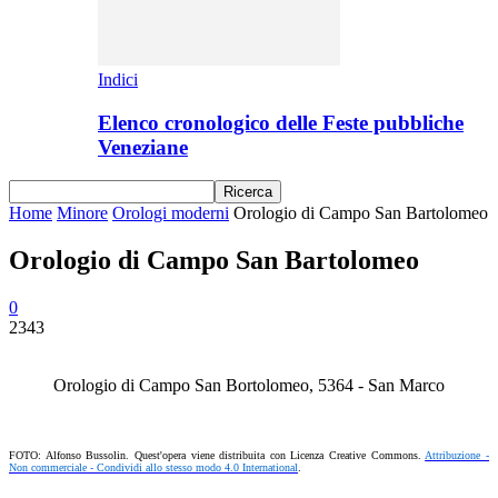
Indici
Elenco cronologico delle Feste pubbliche
Veneziane
Home
Minore
Orologi moderni
Orologio di Campo San Bartolomeo
Orologio di Campo San Bartolomeo
0
2343
Orologio di Campo San Bortolomeo, 5364 - San Marco
FOTO: Alfonso Bussolin. Quest'opera viene distribuita con Licenza Creative Commons.
Attribuzione -
Non commerciale - Condividi allo stesso modo 4.0 International
.