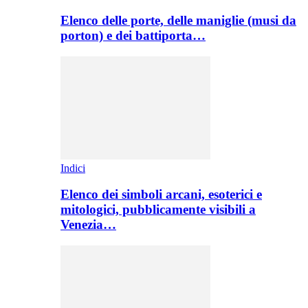
Elenco delle porte, delle maniglie (musi da
porton) e dei battiporta…
Indici
Elenco dei simboli arcani, esoterici e
mitologici, pubblicamente visibili a
Venezia…