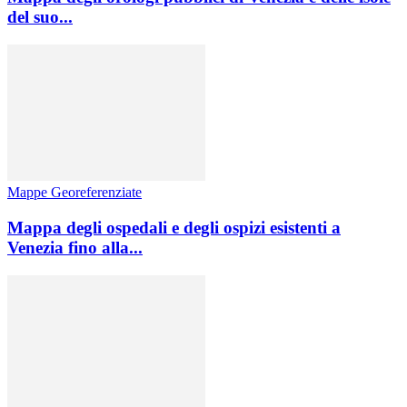
del suo...
Mappe Georeferenziate
Mappa degli ospedali e degli ospizi esistenti a
Venezia fino alla...