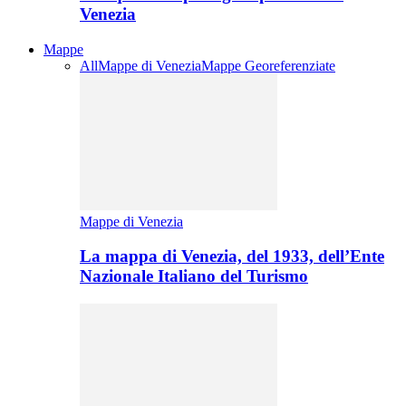
Venezia
Mappe
All
Mappe di Venezia
Mappe Georeferenziate
Mappe di Venezia
La mappa di Venezia, del 1933, dell’Ente
Nazionale Italiano del Turismo