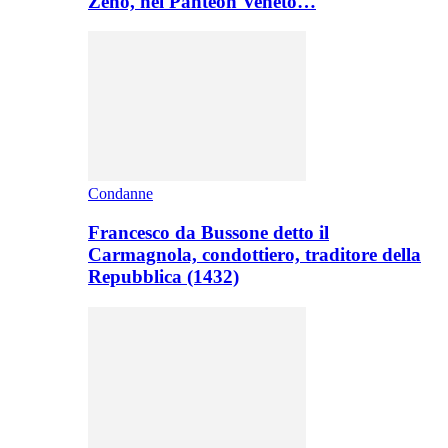
Zeno, nel Panteon Veneto…
Condanne
Francesco da Bussone detto il
Carmagnola, condottiero, traditore della
Repubblica (1432)