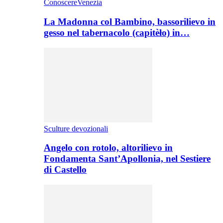
ConoscereVenezia
La Madonna col Bambino, bassorilievo in
gesso nel tabernacolo (capitèło) in…
Sculture devozionali
Angelo con rotolo, altorilievo in
Fondamenta Sant’Apollonia, nel Sestiere
di Castello