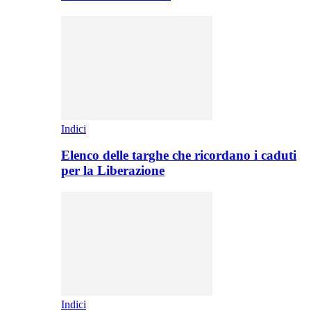
Indici
Elenco delle targhe che ricordano i caduti
per la Liberazione
Indici