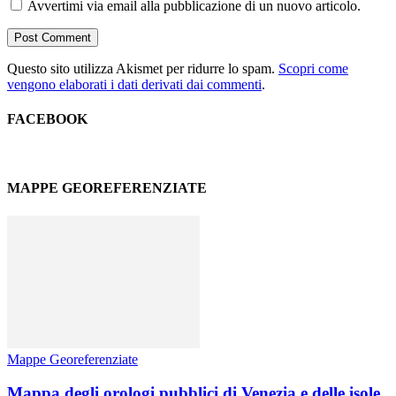
Avvertimi via email alla pubblicazione di un nuovo articolo.
Questo sito utilizza Akismet per ridurre lo spam.
Scopri come
vengono elaborati i dati derivati dai commenti
.
FACEBOOK
MAPPE GEOREFERENZIATE
Mappe Georeferenziate
Mappa degli orologi pubblici di Venezia e delle isole