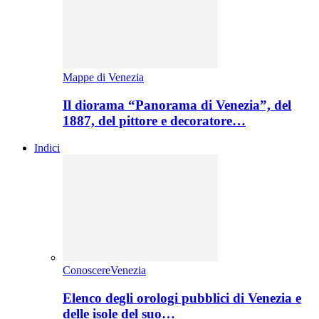
Mappe di Venezia
Il diorama “Panorama di Venezia”, del
1887, del pittore e decoratore…
Indici
ConoscereVenezia
Elenco degli orologi pubblici di Venezia e
delle isole del suo…