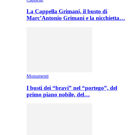
La Cappella Grimani, il busto di
Marc’Antonio Grimani e la nicchietta…
Monumenti
I busti dei “bravi” nel “portego”, del
primo piano nobile, del…